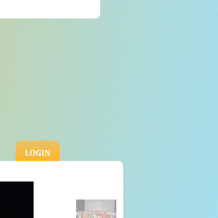
Login