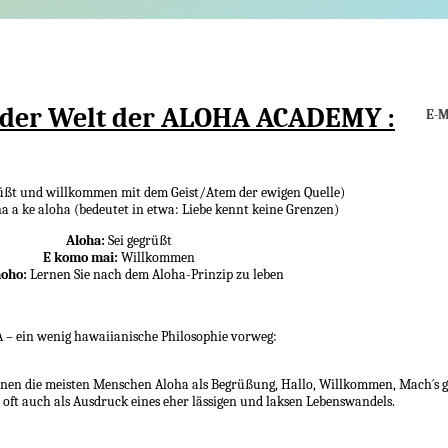
der Welt der ALOHA ACADEMY :
E-M
grüßt und willkommen mit dem Geist/Atem der ewigen Quelle)
na a ke aloha (bedeutet in etwa: Liebe kennt keine Grenzen)
Aloha:
Sei gegrüßt
E komo mai:
Willkommen
noho:
Lernen Sie nach dem Aloha-Prinzip zu leben
– ein wenig hawaiianische Philosophie vorweg:
ennen die meisten Menschen Aloha als Begrüßung, Hallo, Willkommen, Mach´s 
oft auch als Ausdruck eines eher lässigen und laksen Lebenswandels.