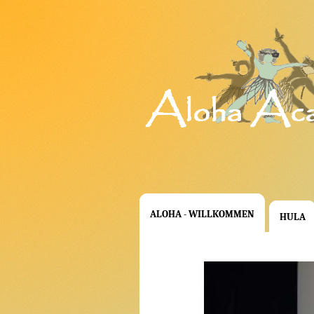
ALOHA - WILLKOMMEN
HULA